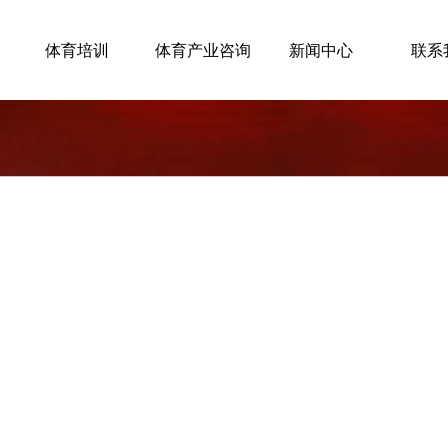
体育培训
体育产业咨询
新闻中心
联系