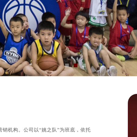
营销机构。公司以“姚之队”为班底，依托