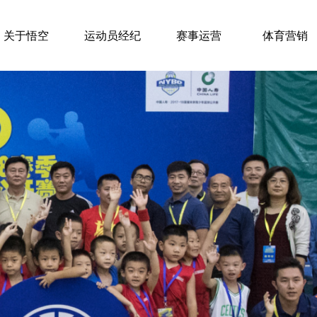
关于悟空
运动员经纪
赛事运营
体育营销