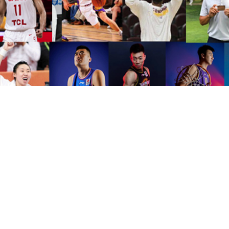
赛事运营
悟空体育组织各种赛事运营，
协助创办、策划并成功推
及大学参加。
赢得广泛的社会赞誉和影响力，拓展中国