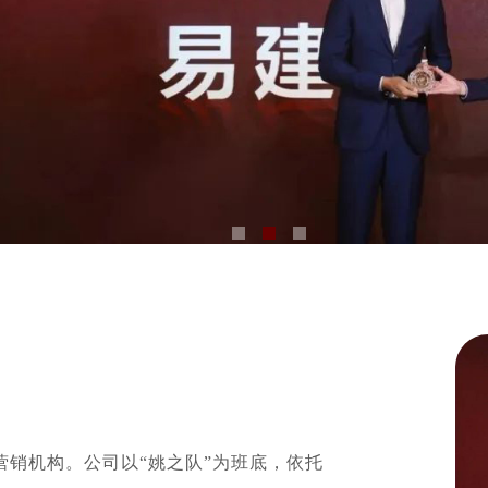
营销机构。公司以“姚之队”为班底，依托