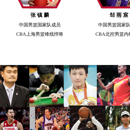
张 镇 麟
邹 雨 宸
中国男篮国家队成员
中国男篮国家
CBA上海男篮锋线悍将
CBA北控男篮内