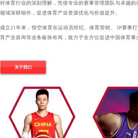
对体育行业的深刻理解，凭借专业的赛事管理团队与卓越的
领域深耕细作，促进体育产业资源优化与价值提升。
成立21年来，悟空体育在运动员经纪、体育营销、 IP赛事
育产业咨询等业务板块布局，致力于全方位促进中国体育事
关于我们