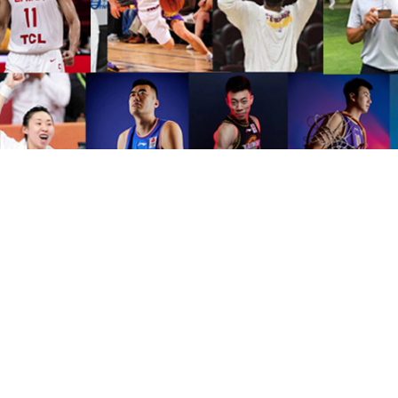
赛事运营
悟空体育组织各种赛事运营，
协助创办、策划并成功推
及大学参加。
赢得广泛的社会赞誉和影响力，拓展中国