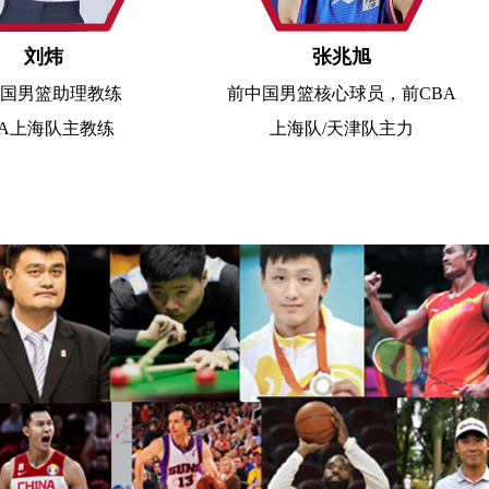
张兆旭
张 镇
前
中国男篮核心球员，前CBA
中国男篮国
上海队/天津队主力
CBA上海男