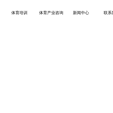
体育培训
体育产业咨询
新闻中心
联系