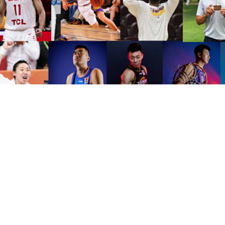
赛事运营
悟空体育组织各种赛事运营，
协助创办、策划并成功推
及大学参加。
赢得广泛的社会赞誉和影响力，拓展中国