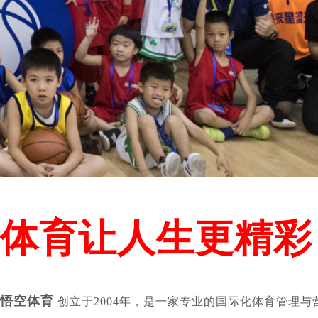
体育让人生更精彩
悟空体育
创立于2004年，是一家专业的国际化体育管理与