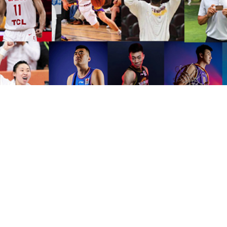
赛事运营
悟空体育组织各种赛事运营，
协助创办、策划并成功推
及大学参加。
赢得广泛的社会赞誉和影响力，拓展中国