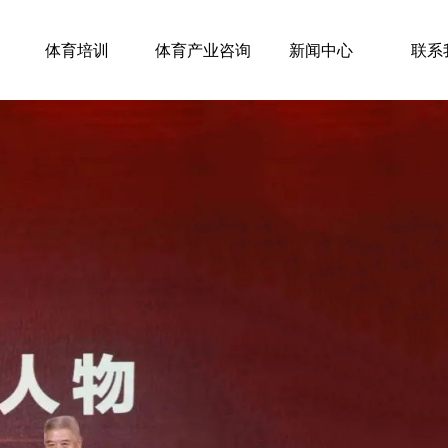
体育培训
体育产业咨询
新闻中心
联系