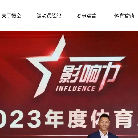
关于悟空
运动员经纪
赛事运营
体育营销